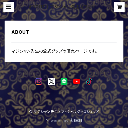
ABOUT | マジシャン先生オフィシャ
ルグッズショップ
ABOUT
マジシャン先生の公式グッズの販売ページです。
© マジシャン先生オフィシャルグッズショップ
Powered by