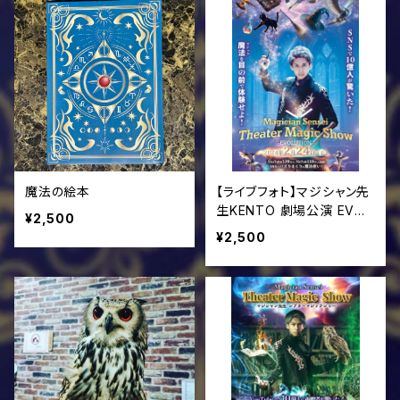
魔法の絵本
【ライブフォト】マジシャン先
生KENTO 劇場公演 EVOL
¥2,500
UTION
¥2,500