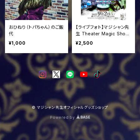
おひねり（トパちゃん）のご飯
【ライブフォト】マジシャン先
代
生 Theater Magic Show
NOVA
¥1,000
¥2,500
© マジシャン先生オフィシャルグッズショップ
Powered by